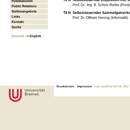
Publikationen
Prof. Dr. -Ing. B. Scholz-Reiter (Prod
Public Relations
Stellenangebote
T8 N
Selbststeuernder Sammelgutverke
Links
Prof. Dr. Otthein Herzog (Informatik)
Kontakt
Suche
Deutsch <
> English
Druckversion
Impressum
Last modified 02.Feb 2012